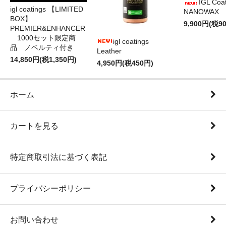
IGL Coa
igl coatings 【LIMITED
NANOWAX
BOX】
9,900円(税9
PREMIER&ENHANCER
1000セット限定商
igl coatings
品 ノベルティ付き
Leather
14,850円(税1,350円)
4,950円(税450円)
ホーム
カートを見る
特定商取引法に基づく表記
プライバシーポリシー
お問い合わせ