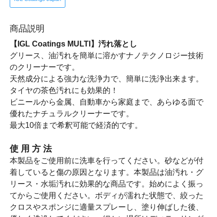
商品説明
【IGL Coatings MULTI】汚れ落とし
グリース、油汚れを簡単に溶かすナノテクノロジー技術
のクリーナーです。
天然成分による強力な洗浄力で、簡単に洗浄出来ます。
タイヤの茶色汚れにも効果的！
ビニールから金属、自動車から家庭まで、あらゆる面で
優れたナチュラルクリーナーです。
最大10倍まで希釈可能で経済的です。
使 用 方 法
本製品をご使用前に洗車を行ってください。砂などが付
着していると傷の原因となります。本製品は油汚れ・グ
リース・水垢汚れに効果的な商品です。始めによく振っ
てからご使用ください。ボディが濡れた状態で、絞った
クロスやスポンジに適量スプレーし、塗り伸ばした後、